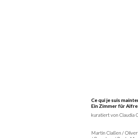
Ce qui je suis maint
Ein Zimmer für Alfr
kuratiert von Claudia
Martin Claßen / Olive