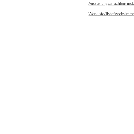
Ausstellungsansichten/ inst
Werkliste/ list of works Imm