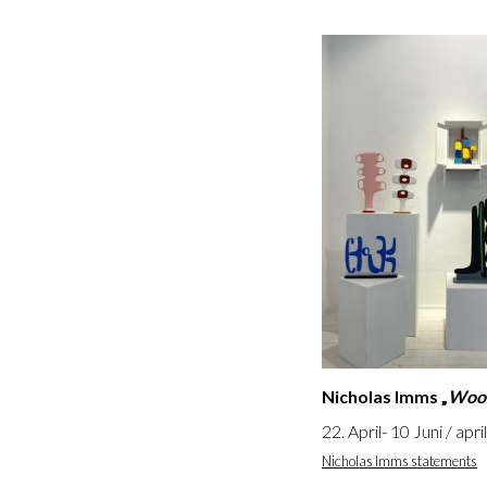
Nicholas Imms „
Wood
22. April- 10 Juni / apri
Nicholas Imms statements